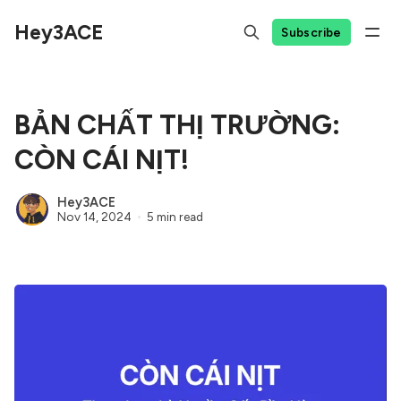
Hey3ACE
Subscribe
BẢN CHẤT THỊ TRƯỜNG:
CÒN CÁI NỊT!
Hey3ACE
Nov 14, 2024
5 min read