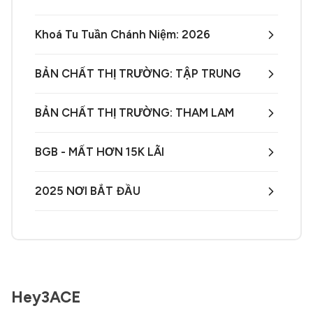
Khoá Tu Tuần Chánh Niệm: 2026
BẢN CHẤT THỊ TRƯỜNG: TẬP TRUNG
BẢN CHẤT THỊ TRƯỜNG: THAM LAM
BGB - MẤT HƠN 15K LÃI
2025 NƠI BẮT ĐẦU
Hey3ACE