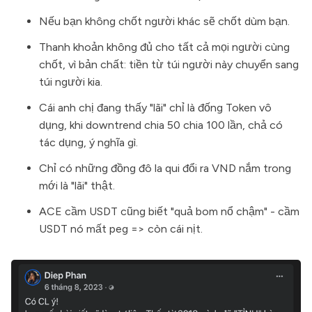
Nếu bạn không chốt người khác sẽ chốt dùm bạn.
Thanh khoản không đủ cho tất cả mọi người cùng
chốt, vì bản chất: tiền từ túi người này chuyển sang
túi người kia.
Cái anh chị đang thấy "lãi" chỉ là đống Token vô
dụng, khi downtrend chia 50 chia 100 lần, chả có
tác dụng, ý nghĩa gì.
Chỉ có những đồng đô la qui đổi ra VND nắm trong
mới là "lãi" thật.
ACE cầm USDT cũng biết "quả bom nổ chậm" - cầm
USDT nó mất peg => còn cái nịt.