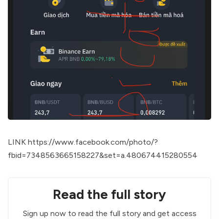
LINK
https://www.facebook.com/photo/?
fbid=7348563665158227&set=a.480674415280554
Read the full story
Sign up now to read the full story and get access