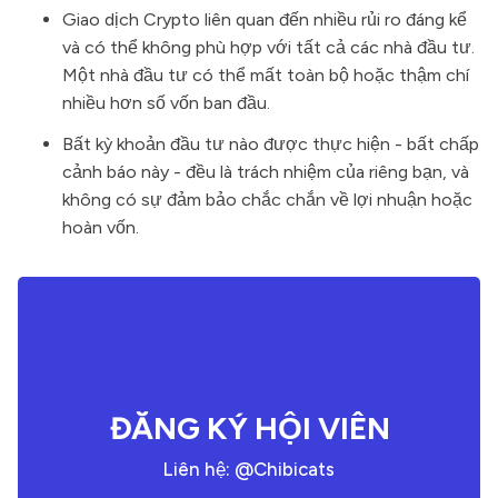
Giao dịch Crypto liên quan đến nhiều rủi ro đáng kể
và có thể không phù hợp với tất cả các nhà đầu tư.
Một nhà đầu tư có thể mất toàn bộ hoặc thậm chí
nhiều hơn số vốn ban đầu.
Bất kỳ khoản đầu tư nào được thực hiện - bất chấp
cảnh báo này - đều là trách nhiệm của riêng bạn, và
không có sự đảm bảo chắc chắn về lợi nhuận hoặc
hoàn vốn.
ĐĂNG KÝ HỘI VIÊN
Liên hệ: @Chibicats