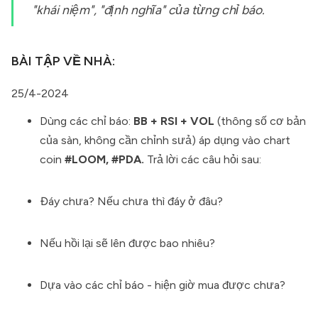
"khái niệm", "định nghĩa" của từng chỉ báo.
BÀI TẬP VỀ NHÀ:
25/4-2024
Dùng các chỉ báo:
BB + RSI + VOL
(thông số cơ bản
của sàn, không cần chỉnh sưả) áp dụng vào chart
coin
#LOOM, #PDA.
Trả lời các câu hỏi sau:
Đáy chưa? Nếu chưa thì đáy ở đâu?
Nếu hồi lại sẽ lên được bao nhiêu?
Dựa vào các chỉ báo - hiện giờ mua được chưa?