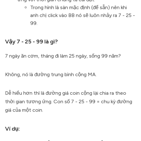
Trong hình là sàn mặc định (để sẵn) nên khi
anh chị click vào BB nó sẽ luôn nhảy ra 7 - 25 -
99.
Vậy 7 - 25 - 99 là gì?
7 ngày ăn cơm, tháng đi làm 25 ngày, sống 99 năm?
Không, nó là đường trung bình cộng MA.
Dễ hiểu hơn thì là đường giá coin cộng lại chia ra theo
thời gian tương ứng. Con số 7 - 25 - 99 = chu kỳ đường
giá của một coin.
Ví dụ: