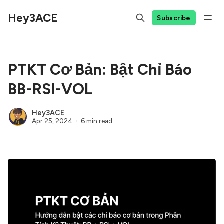
Hey3ACE
Subscribe
PTKT Cơ Bản: Bật Chỉ Báo
BB-RSI-VOL
Hey3ACE
Apr 25, 2024
6 min read