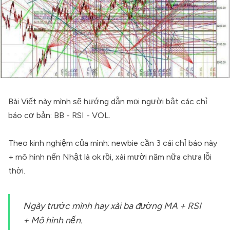
Bài Viết này mình sẽ hướng dẫn mọi người bật các chỉ
báo cơ bản: BB - RSI - VOL.
Theo kinh nghiệm của mình: newbie cần 3 cái chỉ báo này
+ mô hình nến Nhật là ok rồi, xài mười năm nữa chưa lỗi
thời.
Ngày trước mình hay xài ba đường MA + RSI
+ Mô hình nến.