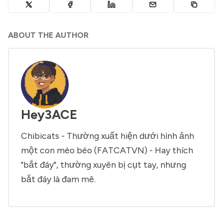
ABOUT THE AUTHOR
Hey3ACE
Chibicats - Thường xuất hiện dưới hình ảnh
một con mèo béo (FATCATVN) - Hay thích
"bắt đáy", thường xuyên bị cụt tay, nhưng
bắt đáy là đam mê.