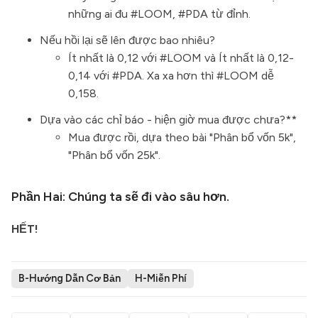
những ai đu #LOOM, #PDA từ đỉnh.
Nếu hồi lại sẽ lên được bao nhiêu?
Ít nhất là 0,12 với #LOOM và Ít nhất là 0,12-
0,14 với #PDA. Xa xa hơn thì #LOOM dễ
0,158.
Dựa vào các chỉ báo - hiện giờ mua được chưa?**
Mua được rồi, dựa theo bài "Phân bổ vốn 5k",
"Phân bổ vốn 25k".
Phần Hai: Chúng ta sẽ đi vào sâu hơn.
HẾT!
B-Hướng Dẫn Cơ Bản
H-Miễn Phí