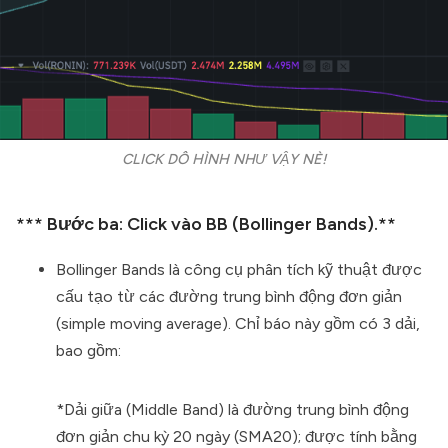
CLICK DÔ HÌNH NHƯ VẬY NÈ!
*** Bước ba: Click vào BB (Bollinger Bands).**
Bollinger Bands là công cụ phân tích kỹ thuật được
cấu tạo từ các đường trung bình động đơn giản
(simple moving average). Chỉ báo này gồm có 3 dải,
bao gồm:
*Dải giữa (Middle Band) là đường trung bình động
đơn giản chu kỳ 20 ngày (SMA20); được tính bằng