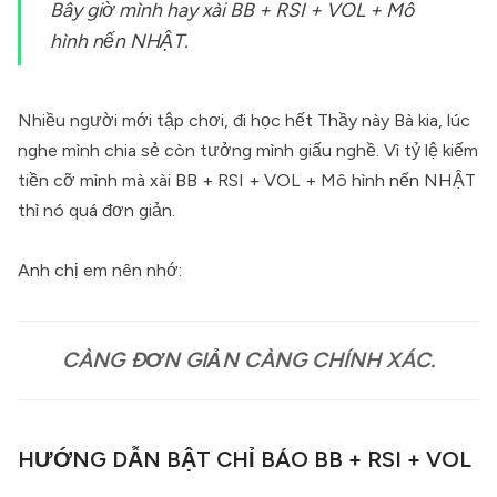
Bây giờ mình hay xài BB + RSI + VOL + Mô
hình nến NHẬT.
Nhiều người mới tập chơi, đi học hết Thầy này Bà kia, lúc
nghe mình chia sẻ còn tưởng mình giấu nghề. Vì tỷ lệ kiếm
tiền cỡ mình mà xài BB + RSI + VOL + Mô hình nến NHẬT
thì nó quá đơn giản.
Anh chị em nên nhớ:
CÀNG ĐƠN GIẢN CÀNG CHÍNH XÁC.
HƯỚNG DẪN BẬT CHỈ BÁO BB + RSI + VOL