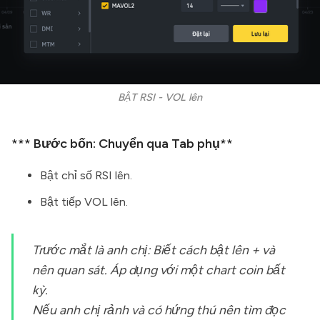
BẬT RSI - VOL lên
*** Bước bốn: Chuyển qua Tab phụ**
Bật chỉ số RSI lên.
Bật tiếp VOL lên.
Trước mắt là anh chị: Biết cách bật lên + và
nên quan sát. Áp dụng với một chart coin bất
kỳ.
Nếu anh chị rảnh và có hứng thú nên tìm đọc