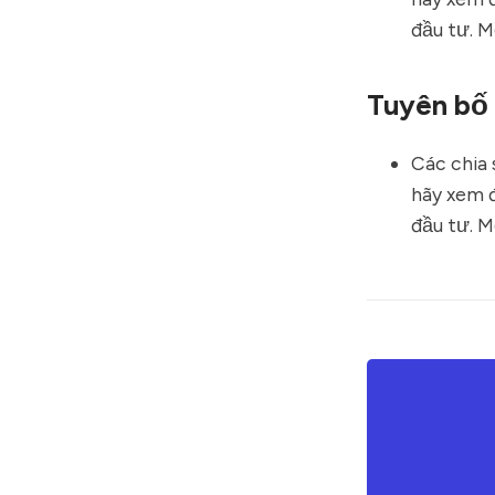
đầu tư. M
Tuyên bố 
Các chia 
hãy xem đ
đầu tư. M