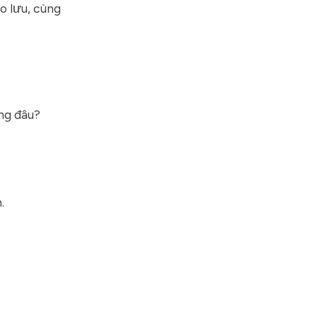
o lưu, cùng
ng đâu?
.