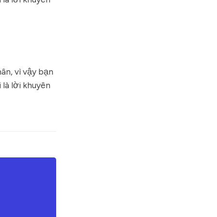
ân, vì vậy bạn
 là lời khuyên