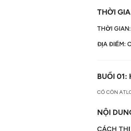
THỜI GIA
THỜI GIAN: 
ĐỊA ĐIỂM: 
BUỔI 01
CÓ CÒN ATLC
NỘI DUN
CÁCH THỊ