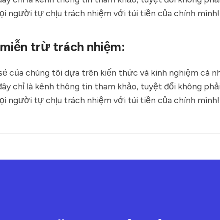
ọi người tự chịu trách nhiệm với túi tiền của chính mình!
miễn trừ trách nhiệm:
sẻ của chúng tôi dựa trên kiến thức và kinh nghiệm cá nh
ây chỉ là kênh thông tin tham khảo, tuyệt đối không phải
ọi người tự chịu trách nhiệm với túi tiền của chính mình!