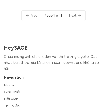
Page 1 of 1
Prev
Next
Hey3ACE
Chào mừng anh chị em đến với thị trường crypto. Cập
nhật kiến thức, gia tăng lợi nhuận, downtrend không sợ
hãi.
Navigation
Home
Giới Thiệu
Hội Viên
Thư Viện