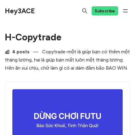
Hey3ACE
Subscribe
H-Copytrade
4 posts
—
Copytrade-một là giúp bạn có thêm một
tháng lương, hai là giúp bạn mất luôn một tháng lương.
Hên ăn xui chịu, chứ làm gì có ai dám đảm bảo BAO WIN.