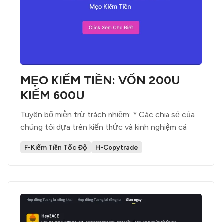
MẸO KIẾM TIỀN: VỐN 200U
KIẾM 600U
Tuyên bố miễn trừ trách nhiệm: * Các chia sẻ của
chúng tôi dựa trên kiến thức và kinh nghiệm cá
F-Kiếm Tiền Tốc Độ
H-Copytrade